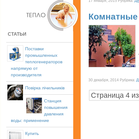
17 января, 2015 Рубрика:
Ди
Комнатные 
СТАТЬИ
Поставки
промышленных
теплогенераторов
напрямую от
производителя
30 декабря, 2014 Рубрика:
Д
Повірка лічильників
Страница 4 из
Станция
повышения
давления
воды: применение
Купить