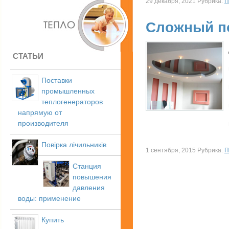
29 декабря, 2021 Рубрика:
П
Сложный по
СТАТЬИ
Поставки
промышленных
теплогенераторов
напрямую от
производителя
Повірка лічильників
1 сентября, 2015 Рубрика:
П
Станция
повышения
давления
воды: применение
Купить