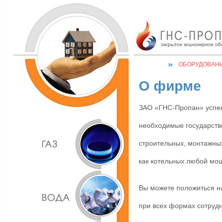
ОБОРУДОВАН
О фирме
ЗАО «ГНС-Пропан» успеш
необходимые государств
строительных, монтажны
как котельных любой мощ
Вы можете положиться на
при всех формах сотруд