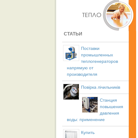
СТАТЬИ
Поставки
промышленных
теплогенераторов
напрямую от
производителя
Повірка лічильників
Станция
повышения
давления
воды: применение
Купить