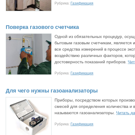
Рубрика:
Газификация
Поверка газового счетчика
Одной из обязательных процедур, осу
бытовым газовым счетчикам, является и
все средства измерений в процессе экс
воздействию различных факторов, котор
достоверность показаний приборов.
Чит
Рубрика:
Газификация
Для чего нужны газоанализаторы
Приборы, посредством которых производ
смесей для определения количества и 
называются газоанализаторы.
Читать д
Рубрика:
Газификация