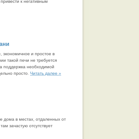
привести к негативным
бани
, экономичное и простое в
ии такой печи не требуется
 а поддержка необходимой
дельно просто.
Читать далее »
е дома в местах, отдаленных от
 там зачастую отсутствует