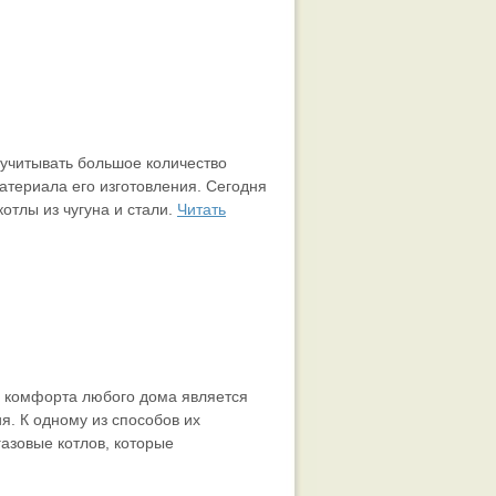
 учитывать большое количество
материала его изготовления. Сегодня
тлы из чугуна и стали.
Читать
и комфорта любого дома является
я. К одному из способов их
азовые котлов, которые