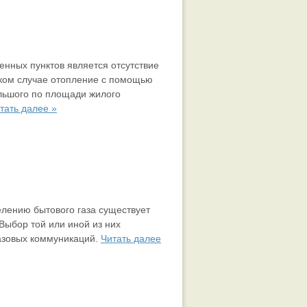
нных пунктов является отсутствие
аком случае отопление с помощью
льшого по площади жилого
тать далее »
лению бытового газа существует
Выбор той или иной из них
азовых коммуникаций.
Читать далее