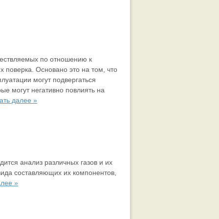
ществляемых по отношению к
х поверка. Основано это на том, что
плуатации могут подвергаться
ые могут негативно повлиять на
ать далее »
ится анализ различных газов и их
вида составляющих их компонентов,
алее »