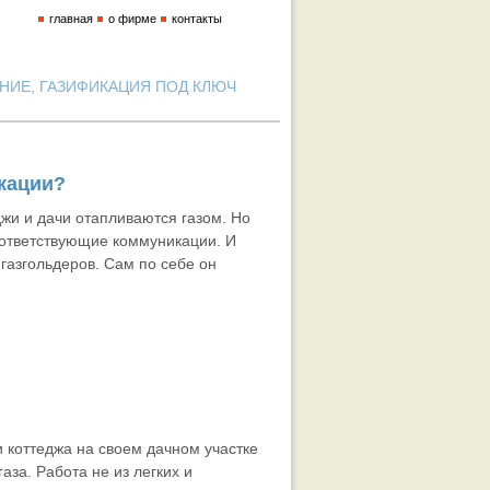
главная
о фирме
контакты
ИЕ, ГАЗИФИКАЦИЯ ПОД КЛЮЧ
икации?
жи и дачи отапливаются газом. Но
оответствующие коммуникации. И
газгольдеров. Сам по себе он
 коттеджа на своем дачном участке
аза. Работа не из легких и