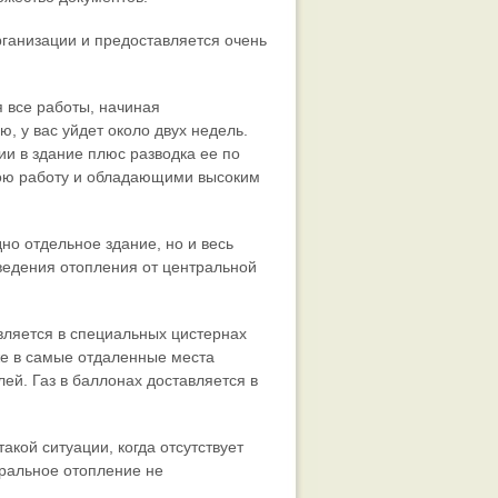
рганизации и предоставляется очень
 все работы, начиная
, у вас уйдет около двух недель.
ии в здание плюс разводка ее по
ою работу и обладающими высоким
но отдельное здание, но и весь
ведения отопления от центральной
вляется в специальных цистернах
же в самые отдаленные места
лей. Газ в баллонах доставляется в
акой ситуации, когда отсутствует
тральное отопление не