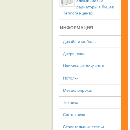
алюминиевые
радиаторы в Лушев
Теплогаз-центр
ИНФОРМАЦИЯ
Дизайн и мебель
Двери, окна
Напольные покрытия
Потолки
Металлопрокат
Техника
Сантехника
Строительные статьи