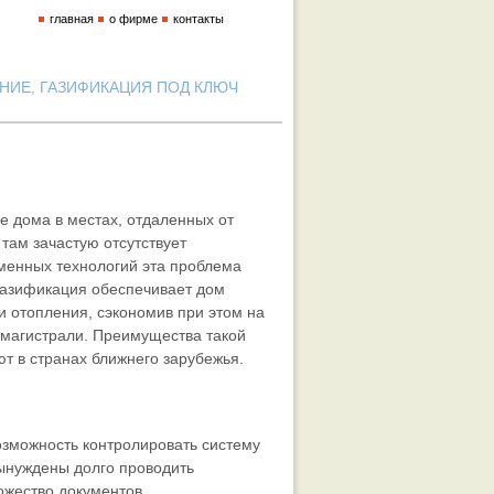
главная
о фирме
контакты
ИЕ, ГАЗИФИКАЦИЯ ПОД КЛЮЧ
е дома в местах, отдаленных от
 там зачастую отсутствует
менных технологий эта проблема
газификация обеспечивает дом
 отопления, сэкономив при этом на
 магистрали. Преимущества такой
т в странах ближнего зарубежья.
озможность контролировать систему
ынуждены долго проводить
жество документов.