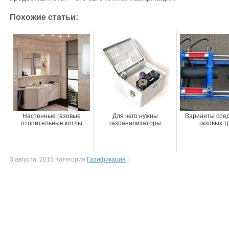
Похожие статьи:
Настенные газовые
Для чего нужны
Варианты сое
отопительные котлы
газоанализаторы
газовых т
3 августа, 2015 Категория
Газификация
|