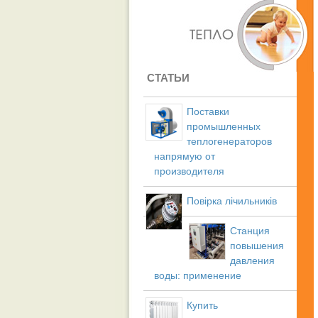
СТАТЬИ
Поставки
промышленных
теплогенераторов
напрямую от
производителя
Повірка лічильників
Станция
повышения
давления
воды: применение
Купить