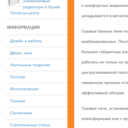
алюминиевые
и комфортных микроклим
радиаторы в Лушев
Теплогаз-центр
укладываются в металли
ИНФОРМАЦИЯ
Газовые банные печи по
Дизайн и мебель
комбинированные. После
большие габаритные раз
Двери, окна
работать не только на п
Напольные покрытия
централизованной газоп
Потолки
сжиженном пропане отл
Металлопрокат
эффективный обогрев.
Техника
Газовые печи, устанавли
Сантехника
атмосферными или с пр
Строительные статьи