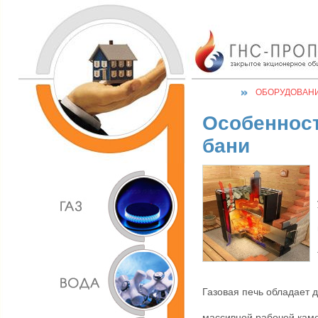
ОБОРУДОВАН
Особенност
бани
Газовая печь обладает 
массивной рабочей каме