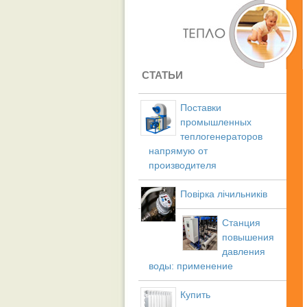
СТАТЬИ
Поставки
промышленных
теплогенераторов
напрямую от
производителя
Повірка лічильників
Станция
повышения
давления
воды: применение
Купить