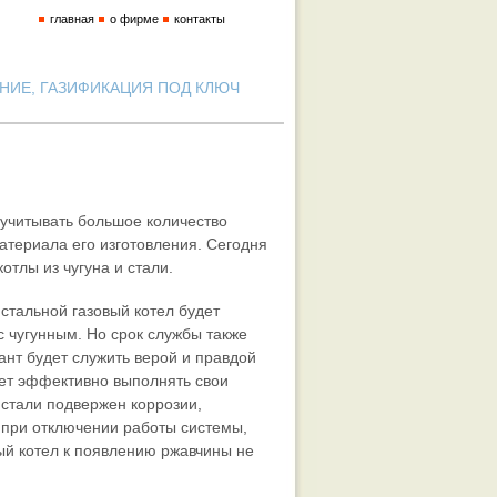
главная
о фирме
контакты
ИЕ, ГАЗИФИКАЦИЯ ПОД КЛЮЧ
 учитывать большое количество
материала его изготовления. Сегодня
тлы из чугуна и стали.
стальной газовый котел будет
с чугунным. Но срок службы также
ант будет служить верой и правдой
удет эффективно выполнять свои
з стали подвержен коррозии,
 при отключении работы системы,
ный котел к появлению ржавчины не