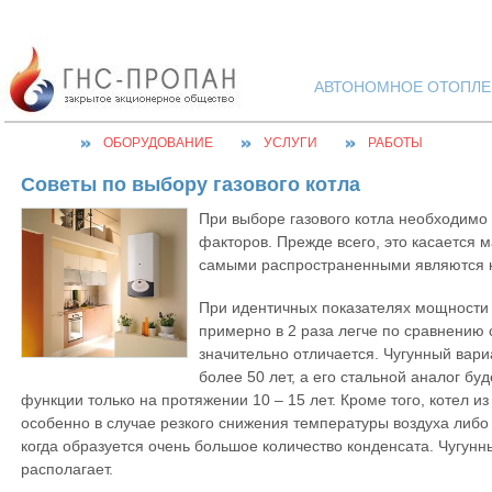
АВТОНОМНОЕ ОТОПЛЕН
ОБОРУДОВАНИЕ
УСЛУГИ
РАБОТЫ
Советы по выбору газового котла
При выборе газового котла необходимо
факторов. Прежде всего, это касается 
самыми распространенными являются ко
При идентичных показателях мощности 
примерно в 2 раза легче по сравнению 
значительно отличается. Чугунный вари
более 50 лет, а его стальной аналог б
функции только на протяжении 10 – 15 лет. Кроме того, котел и
особенно в случае резкого снижения температуры воздуха либо
когда образуется очень большое количество конденсата. Чугун
располагает.