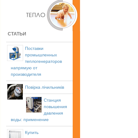
СТАТЬИ
Поставки
промышленных
теплогенераторов
напрямую от
производителя
Повірка лічильників
Станция
повышения
давления
воды: применение
Купить