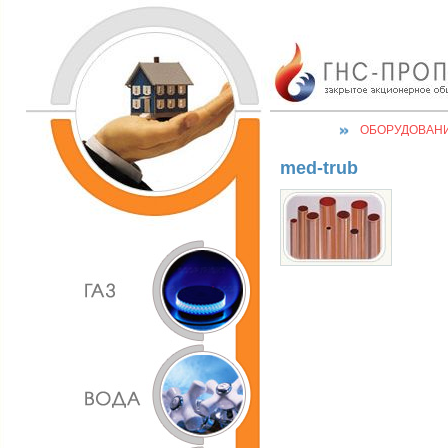
ОБОРУДОВАН
med-trub