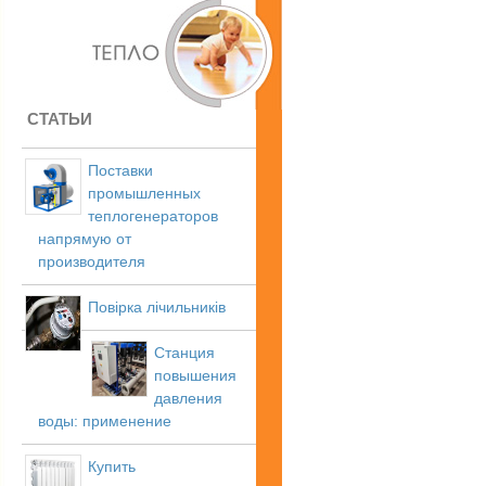
СТАТЬИ
Поставки
промышленных
теплогенераторов
напрямую от
производителя
Повірка лічильників
Станция
повышения
давления
воды: применение
Купить