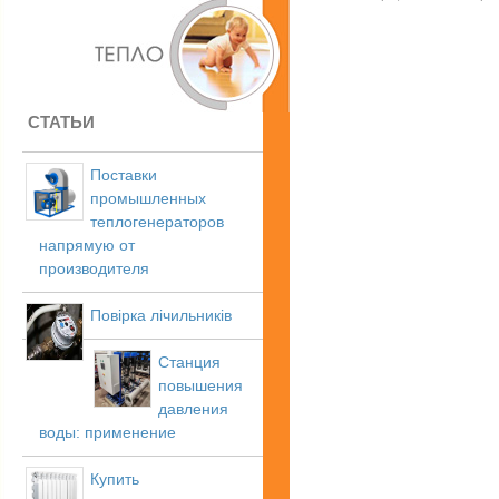
СТАТЬИ
Поставки
промышленных
теплогенераторов
напрямую от
производителя
Повірка лічильників
Станция
повышения
давления
воды: применение
Купить