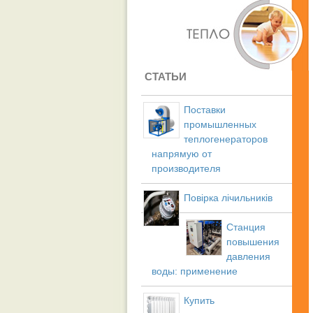
СТАТЬИ
Поставки
промышленных
теплогенераторов
напрямую от
производителя
Повірка лічильників
Станция
повышения
давления
воды: применение
Купить