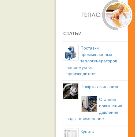
СТАТЬИ
Поставки
промышленных
теплогенераторов
напрямую от
производителя
Повірка лічильників
Станция
повышения
давления
воды: применение
Купить