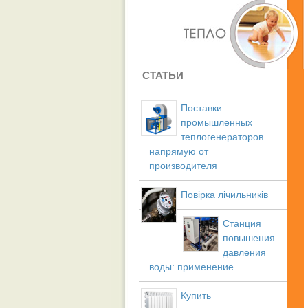
СТАТЬИ
Поставки
промышленных
теплогенераторов
напрямую от
производителя
Повірка лічильників
Станция
повышения
давления
воды: применение
Купить