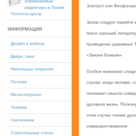
алюминиевые
Златоуст или Феофилакт
радиаторы в Лушев
Теплогаз-центр
Затем следует перейти 
ИНФОРМАЦИЯ
благо хорошей литерату
Дизайн и мебель
проведении церковных Та
«Законе Божьем».
Двери, окна
Напольные покрытия
Особое внимание следуе
Потолки
случаи, когда человек, 
понимает смысла соверш
Металлопрокат
духовная жизнь. Полезн
Техника
этом случае чтение духо
Сантехника
совершенствованию.
Строительные статьи