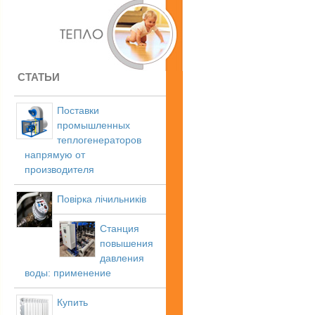
СТАТЬИ
Поставки
промышленных
теплогенераторов
напрямую от
производителя
Повірка лічильників
Станция
повышения
давления
воды: применение
Купить