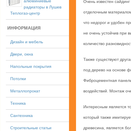
алюминиевые
Очень известен сайдинг
радиаторы в Лушев
отделочным материалом 
Теплогаз-центр
что недорог и удобен п
ИНФОРМАЦИЯ
не очень устойчив при в
Дизайн и мебель
количество разновиднос
Двери, окна
Также существуют друг
Напольные покрытия
под дерево на основе ф
Потолки
Фиброцементная панель
Металлопрокат
воздействий. Монтаж оч
Техника
Интересным является тот
Сантехника
который также имитируе
Строительные статьи
древесина, является бо