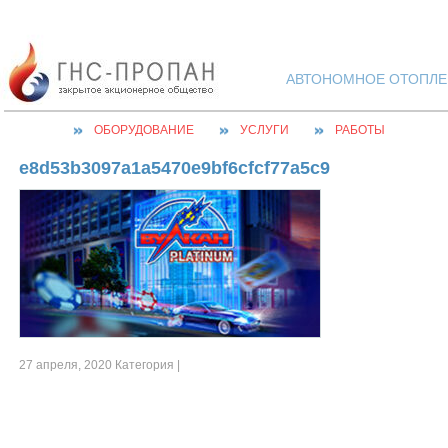
АВТОНОМНОЕ ОТОПЛЕН
ОБОРУДОВАНИЕ
УСЛУГИ
РАБОТЫ
e8d53b3097a1a5470e9bf6cfcf77a5c9
27 апреля, 2020 Категория |