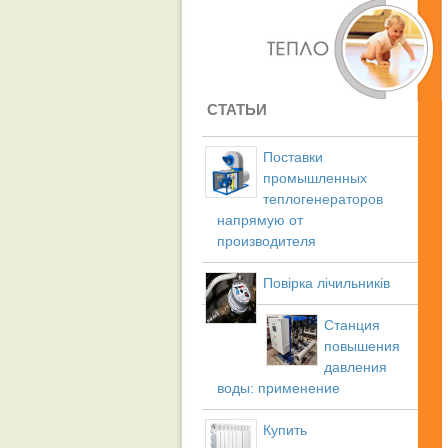
СТАТЬИ
Поставки
промышленных
теплогенераторов
напрямую от
производителя
Повірка лічильників
Станция
повышения
давления
воды: применение
Купить