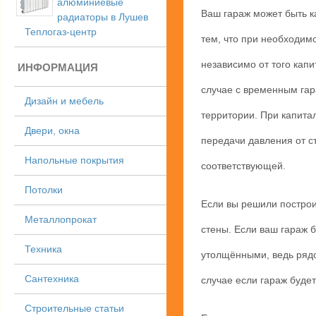
алюминиевые
Ваш гараж может быть к
радиаторы в Лушев
Теплогаз-центр
тем, что при необходимо
независимо от того кап
ИНФОРМАЦИЯ
случае с временным га
Дизайн и мебель
территории. При капита
Двери, окна
передачи давления от с
Напольные покрытия
соответствующей.
Потолки
Если вы решили построи
Металлопрокат
стены. Если ваш гараж б
Техника
утолщёнными, ведь рядо
Сантехника
случае если гараж буде
Строительные статьи