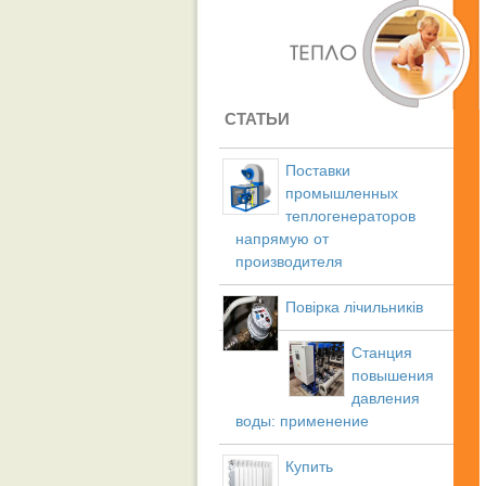
СТАТЬИ
Поставки
промышленных
теплогенераторов
напрямую от
производителя
Повірка лічильників
Станция
повышения
давления
воды: применение
Купить