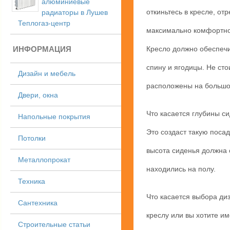
алюминиевые
откиньтесь в кресле, от
радиаторы в Лушев
Теплогаз-центр
максимально комфортно.
ИНФОРМАЦИЯ
Кресло должно обеспечи
спину и ягодицы. Не сто
Дизайн и мебель
расположены на большом
Двери, окна
Что касается глубины с
Напольные покрытия
Это создаст такую поса
Потолки
высота сиденья должна 
Металлопрокат
находились на полу.
Техника
Что касается выбора диз
Сантехника
креслу или вы хотите и
Строительные статьи