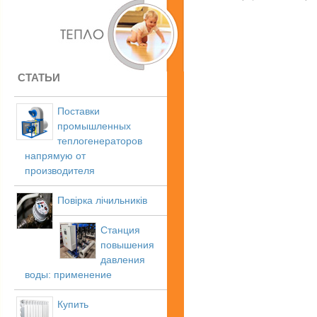
СТАТЬИ
Поставки
промышленных
теплогенераторов
напрямую от
производителя
Повірка лічильників
Станция
повышения
давления
воды: применение
Купить