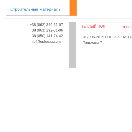
Строительные материалы
+38 (062) 349-61-07
ТЕПЛЫЙ ПОЛ
ОТОПЛ
+38 (063) 292-31-06
+38 (050) 141-74-42
© 2006-2015 ГНС-ПРОПАН Дон
info@teplogaz.com
Тельмана 7