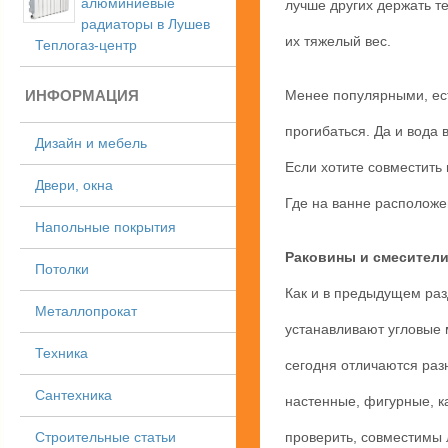
алюминиевые
лучше других держать т
радиаторы в Лушев
их тяжелый вес.
Теплогаз-центр
ИНФОРМАЦИЯ
Менее популярными, ест
прогибаться. Да и вода 
Дизайн и мебель
Если хотите совместить
Двери, окна
Где на ванне расположе
Напольные покрытия
Раковины и смесител
Потолки
Как и в предыдущем раз
Металлопрокат
устанавливают угловые 
Техника
сегодня отличаются раз
Сантехника
настенные, фигурные, к
Строительные статьи
проверить, совместимы 