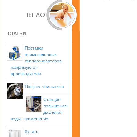
СТАТЬИ
Поставки
промышленных
теплогенераторов
напрямую от
производителя
Повірка лічильників
Станция
повышения
давления
воды: применение
Купить