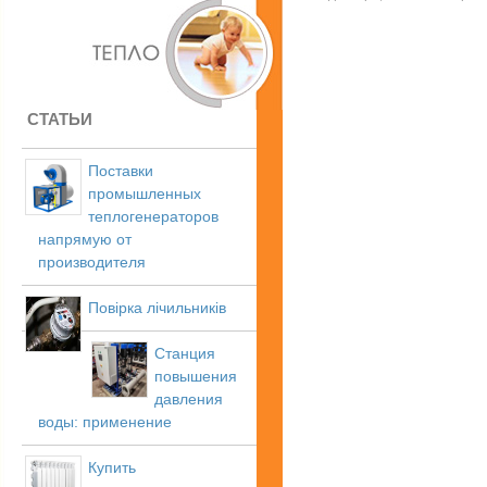
СТАТЬИ
Поставки
промышленных
теплогенераторов
напрямую от
производителя
Повірка лічильників
Станция
повышения
давления
воды: применение
Купить