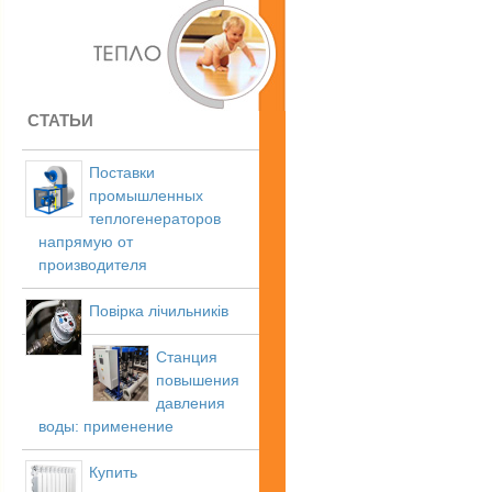
СТАТЬИ
Поставки
промышленных
теплогенераторов
напрямую от
производителя
Повірка лічильників
Станция
повышения
давления
воды: применение
Купить