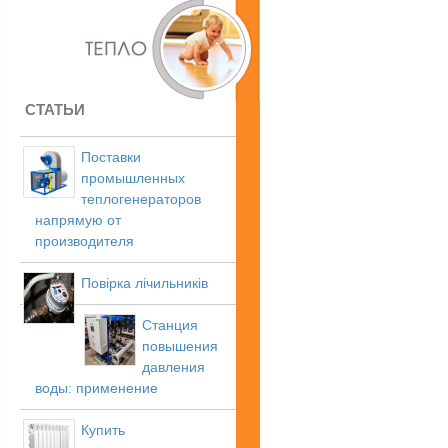
СТАТЬИ
Поставки
промышленных
теплогенераторов
напрямую от
производителя
Повірка лічильників
Станция
повышения
давления
воды: применение
Купить