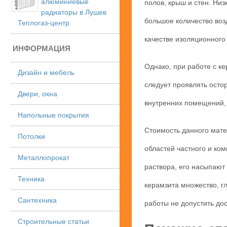
алюминиевые
полов, крыш и стен. Ни
радиаторы в Лушев
большое количество воз
Теплогаз-центр
качестве изоляционного
ИНФОРМАЦИЯ
Однако, при работе с ке
Дизайн и мебель
следует проявлять осто
Двери, окна
внутренних помещений,
Напольные покрытия
Стоимость данного мате
Потолки
областей частного и ком
Металлопрокат
раствора, его насыпают
Техника
керамзита множество, г
Сантехника
работы не допустить до
Строительные статьи