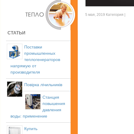
5 мая, 2019 Категория |
СТАТЬИ
Поставки
промышленных
теплогенераторов
напрямую от
производителя
Повірка лічильників
Станция
повышения
давления
воды: применение
Купить