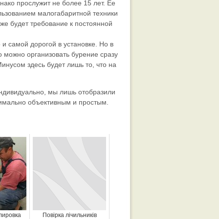
нако прослужит не более 15 лет. Ее
льзованием малогабаритной техники
же будет требование к постоянной
 и самой дорогой в установке. Но в
о можно организовать бурение сразу
инусом здесь будет лишь то, что на
индивидуально, мы лишь отобразили
ксимально объективным и простым.
лировка
Повірка лічильників