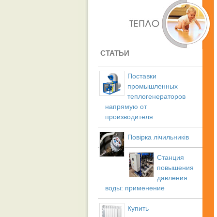
СТАТЬИ
Поставки
промышленных
теплогенераторов
напрямую от
производителя
Повірка лічильників
Станция
повышения
давления
воды: применение
Купить