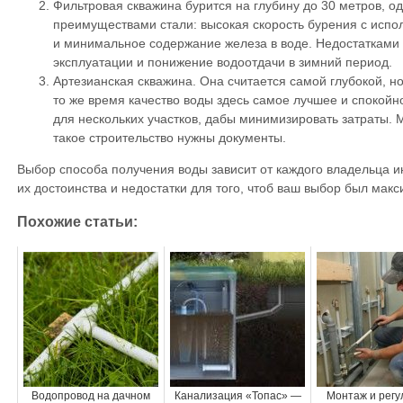
Фильтровая скважина бурится на глубину до 30 метров, од
преимуществами стали: высокая скорость бурения с испо
и минимальное содержание железа в воде. Недостатками 
эксплуатации и понижение водоотдачи в зимний период.
Артезианская скважина. Она считается самой глубокой, но
то же время качество воды здесь самое лучшее и спокойн
для нескольких участков, дабы минимизировать затраты. М
такое строительство нужны документы.
Выбор способа получения воды зависит от каждого владельца 
их достоинства и недостатки для того, чтоб ваш выбор был ма
Похожие статьи:
Водопровод на дачном
Канализация «Топас» —
Монтаж и регу