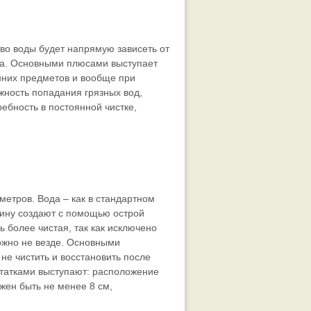
во воды будет напрямую зависеть от
тва. Основными плюсами выступает
нних предметов и вообще при
жность попадания грязных вод,
ебность в постоянной чистке,
 метров. Вода – как в стандартном
ажину создают с помощью острой
ь более чистая, так как исключено
ожно не везде. Основными
не чистить и восстановить после
остатками выступают: расположение
жен быть не менее 8 см,