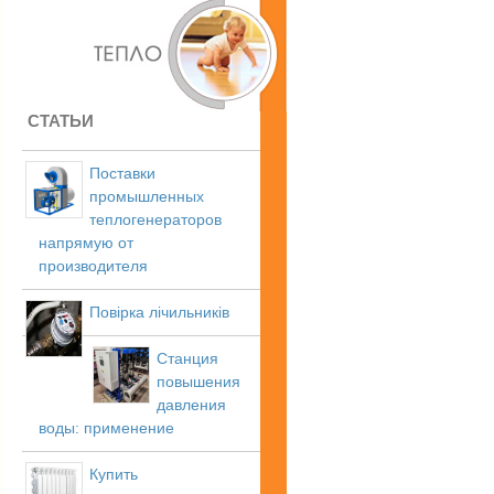
СТАТЬИ
Поставки
промышленных
теплогенераторов
напрямую от
производителя
Повірка лічильників
Станция
повышения
давления
воды: применение
Купить