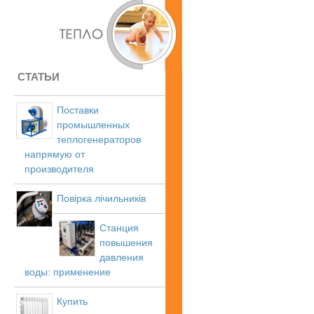
СТАТЬИ
Поставки
промышленных
теплогенераторов
напрямую от
производителя
Повірка лічильників
Станция
повышения
давления
воды: применение
Купить