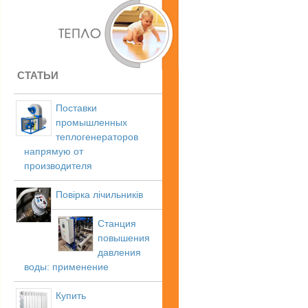
СТАТЬИ
Поставки
промышленных
теплогенераторов
напрямую от
производителя
Повірка лічильників
Станция
повышения
давления
воды: применение
Купить