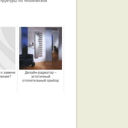
труктуры по технической
 о замене
Дизайн-радиатор –
ления?
эстетичный
отопительный прибор