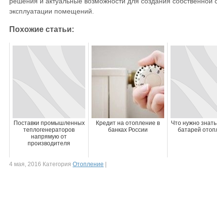
решения и актуальные возможности для создания собственной с
эксплуатации помещений.
Похожие статьи:
Поставки промышленных
Кредит на отопление в
Что нужно знать
теплогенераторов
банках России
батарей отоп
напрямую от
производителя
4 мая, 2016 Категория
Отопление
|