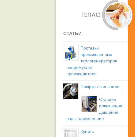
СТАТЬИ
Поставки
промышленных
теплогенераторов
напрямую от
производителя
Повірка лічильників
Станция
повышения
давления
воды: применение
Купить