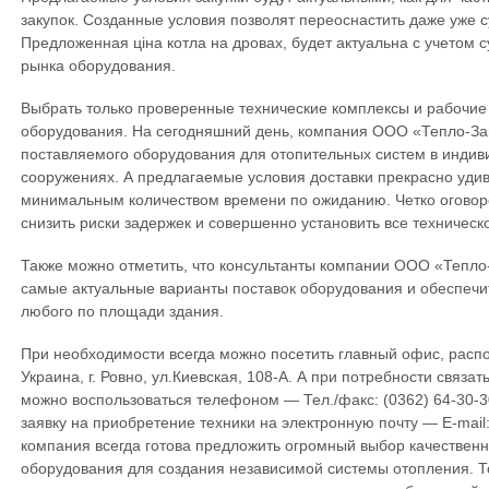
закупок. Созданные условия позволят переоснастить даже уже
Предложенная ціна котла на дровах, будет актуальна с учетом
рынка оборудования.
Выбрать только проверенные технические комплексы и рабочие 
оборудования. На сегодняшний день, компания ООО «Тепло-За
поставляемого оборудования для отопительных систем в индив
сооружениях. А предлагаемые условия доставки прекрасно удив
минимальным количеством времени по ожиданию. Четко оговоре
снизить риски задержек и совершенно установить все техническ
Также можно отметить, что консультанты компании ООО «Тепло-
самые актуальные варианты поставок оборудования и обеспеч
любого по площади здания.
При необходимости всегда можно посетить главный офис, расп
Украина, г. Ровно, ул.Киевская, 108-А. А при потребности связа
можно воспользоваться телефоном — Тел./факс: (0362) 64-30-30
заявку на приобретение техники на электронную почту — E-mail
компания всегда готова предложить огромный выбор качественн
оборудования для создания независимой системы отопления. Т