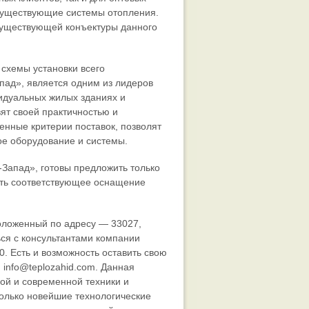
 существующие системы отопления.
 существующей конъектуры данного
схемы установки всего
пад», является одним из лидеров
идуальных жилых зданиях и
ят своей практичностью и
нные критерии поставок, позволят
ое оборудование и системы.
Запад», готовы предложить только
ить соответствующее оснащение
оложенный по адресу — 33027,
ться с консультантами компании
. Есть и возможность оставить свою
:
info@teplozahid.com
. Данная
ой и современной техники и
олько новейшие технологические