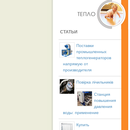
СТАТЬИ
Поставки
промышленных
теплогенераторов
напрямую от
производителя
Повірка лічильників
Станция
повышения
давления
воды: применение
Купить