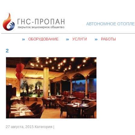
АВТОНОМНОЕ ОТОПЛЕН
ОБОРУДОВАНИЕ
УСЛУГИ
РАБОТЫ
2
27 августа, 2015 Категория |