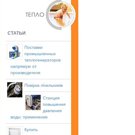
СТАТЬИ
Поставки
промышленных
теплогенераторов
напрямую от
производителя
Повірка лічильників
Станция
повышения
давления
воды: применение
Купить