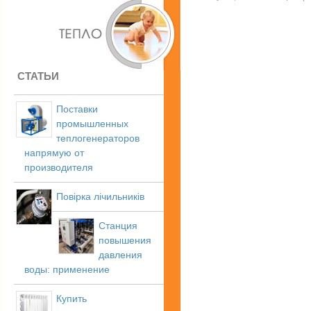
СТАТЬИ
Поставки
промышленных
теплогенераторов
напрямую от
производителя
Повірка лічильників
Станция
повышения
давления
воды: применение
Купить