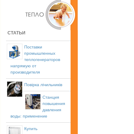
СТАТЬИ
Поставки
промышленных
теплогенераторов
напрямую от
производителя
Повірка лічильників
Станция
повышения
давления
воды: применение
Купить