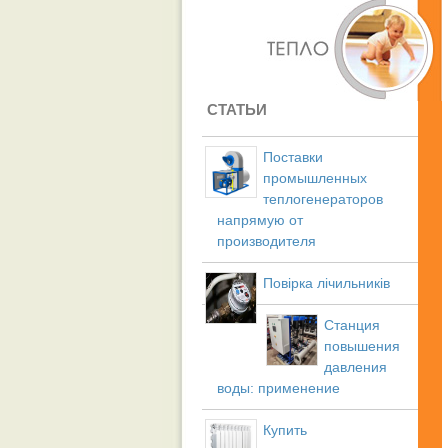
СТАТЬИ
Поставки
промышленных
теплогенераторов
напрямую от
производителя
Повірка лічильників
Станция
повышения
давления
воды: применение
Купить