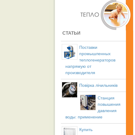
СТАТЬИ
Поставки
промышленных
теплогенераторов
напрямую от
производителя
Повірка лічильників
Станция
повышения
давления
воды: применение
Купить