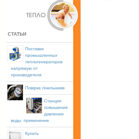
СТАТЬИ
Поставки
промышленных
теплогенераторов
напрямую от
производителя
Повірка лічильників
Станция
повышения
давления
воды: применение
Купить