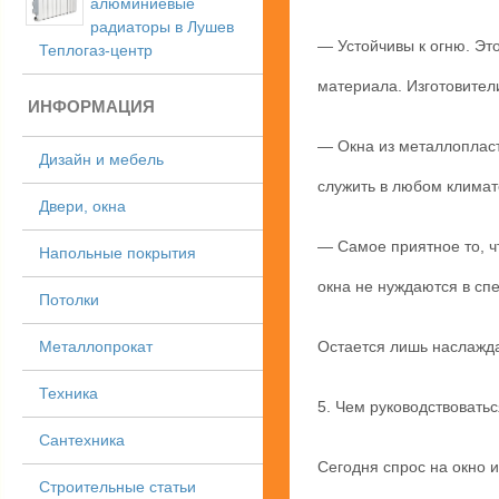
алюминиевые
радиаторы в Лушев
— Устойчивы к огню. Это
Теплогаз-центр
материала. Изготовител
ИНФОРМАЦИЯ
— Окна из металлопласт
Дизайн и мебель
служить в любом климат
Двери, окна
— Самое приятное то, ч
Напольные покрытия
окна не нуждаются в сп
Потолки
Металлопрокат
Остается лишь наслажд
Техника
5. Чем руководствовать
Сантехника
Сегодня спрос на окно 
Строительные статьи