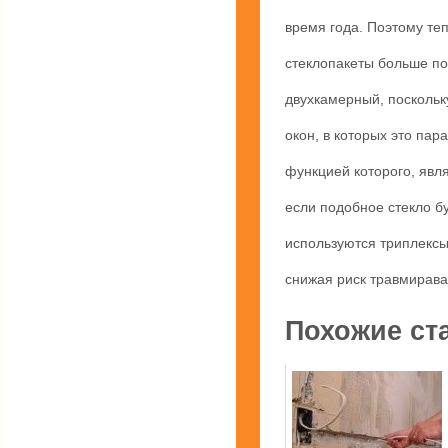
время года. Поэтому те
стеклопакеты больше по
двухкамерный, поскольк
окон, в которых это па
функцией которого, явл
если подобное стекло б
используются триплексы
снижая риск травмирава
Похожие ст