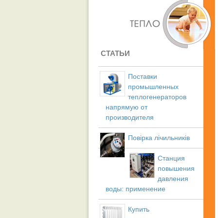
СТАТЬИ
Поставки
промышленных
теплогенераторов
напрямую от
производителя
Повірка лічильників
Станция
повышения
давления
воды: применение
Купить