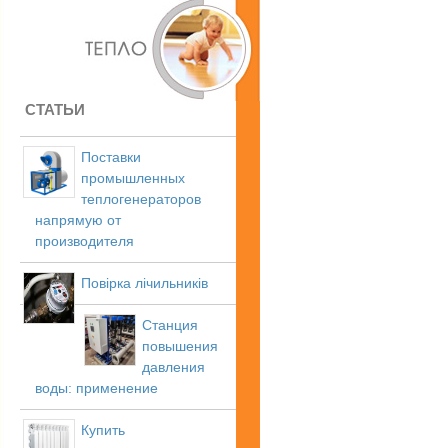
СТАТЬИ
Поставки
промышленных
теплогенераторов
напрямую от
производителя
Повірка лічильників
Станция
повышения
давления
воды: применение
Купить