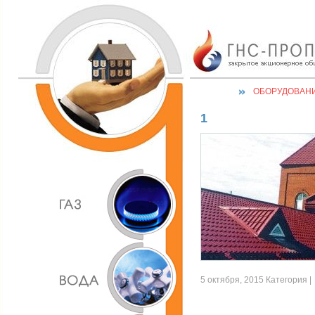
ОБОРУДОВАН
1
5 октября, 2015 Категория |