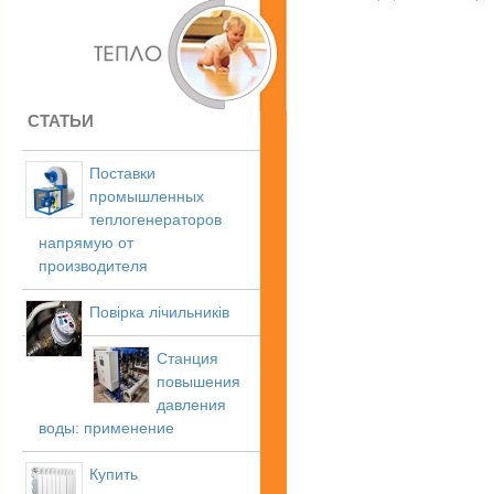
СТАТЬИ
Поставки
промышленных
теплогенераторов
напрямую от
производителя
Повірка лічильників
Станция
повышения
давления
воды: применение
Купить