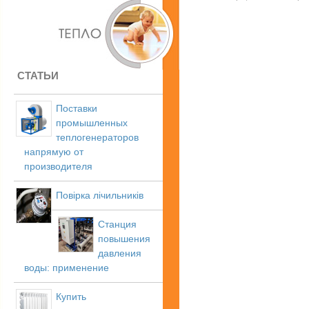
СТАТЬИ
Поставки
промышленных
теплогенераторов
напрямую от
производителя
Повірка лічильників
Станция
повышения
давления
воды: применение
Купить