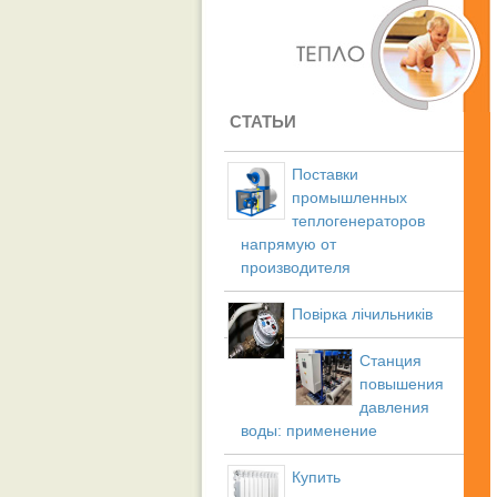
СТАТЬИ
Поставки
промышленных
теплогенераторов
напрямую от
производителя
Повірка лічильників
Станция
повышения
давления
воды: применение
Купить