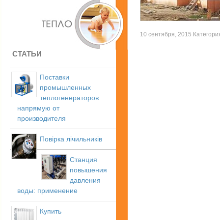
10 сентября, 2015 Категория
СТАТЬИ
Поставки
промышленных
теплогенераторов
напрямую от
производителя
Повірка лічильників
Станция
повышения
давления
воды: применение
Купить