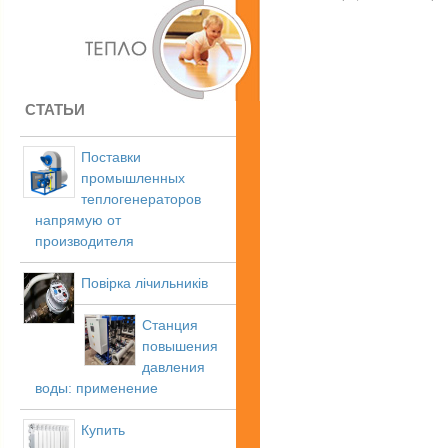
СТАТЬИ
Поставки
промышленных
теплогенераторов
напрямую от
производителя
Повірка лічильників
Станция
повышения
давления
воды: применение
Купить