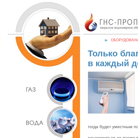
ОБОРУДОВАН
Только бла
в каждый д
тогда будет уместным п
ознакомиться со всеми