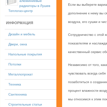
алюминиевые
Если вы выберете вариа
радиаторы в Лушев
Теплогаз-центр
дополнение к нему вы с
воздуха, его сушки и чи
ИНФОРМАЦИЯ
Дизайн и мебель
Сотрудничество с этой 
показателям и наслажда
Двери, окна
качественный сервис об
Напольные покрытия
Потолки
Независимо от того, как
чувствовать всегда себ
Металлопрокат
позаботиться о создании
Техника
процент влажности возд
Сантехника
мы относимся к этим по
Строительные статьи