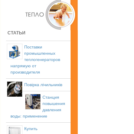
СТАТЬИ
Поставки
промышленных
теплогенераторов
напрямую от
производителя
Повірка лічильників
Станция
повышения
давления
воды: применение
Купить